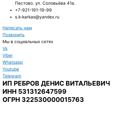
Пестово. ул. Соловьёва 41а.
+7-921-191-19-99
s.k-karkas@yandex.ru
Написать нам
Позвонить
Мы в социальных сетях
Vk
Viber
Whatsapp
Youtube
Telegram
ИП РЕБРОВ ДЕНИС ВИТАЛЬЕВИЧ
ИНН 531312647599
ОГРН 322530000015763