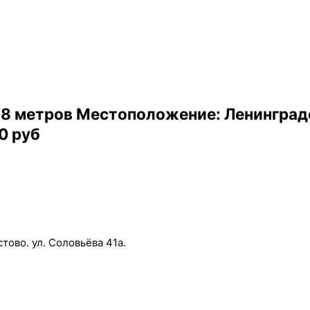
8 метров Местоположение: Ленинградс
0 руб
тово. ул. Соловьёва 41а.