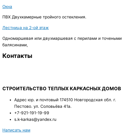
Окна
ПВХ Двухкамерные тройного остекления.
Лестница на 2-ой этаж
Одномаршевая или двухмаршевая с перилами и точеными
балясинами,
Контакты
СТРОИТЕЛЬСТВО ТЕПЛЫХ КАРКАСНЫХ ДОМОВ
Адрес юр. и почтовый 174510 Новгородская обл. г.
Пестово. ул. Соловьёва 41а.
+7-921-191-19-99
s.k-karkas@yandex.ru
Написать нам