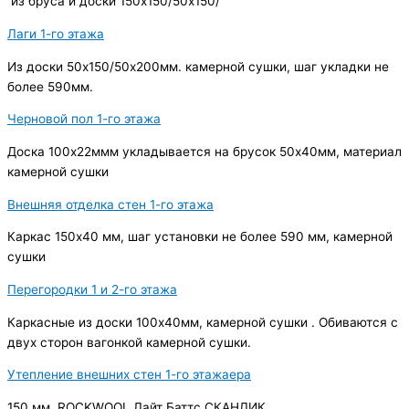
из бруса и доски 150х150/50х150/
Лаги 1-го этажа
Из доски 50х150/50х200мм. камерной сушки, шаг укладки не
более 590мм.
Черновой пол 1-го этажа
Доска 100х22ммм укладывается на брусок 50х40мм, материал
камерной сушки
Внешняя отделка стен 1-го этажа
Каркас 150х40 мм, шаг установки не более 590 мм, камерной
сушки
Перегородки 1 и 2-го этажа
Каркасные из доски 100х40мм, камерной сушки . Обиваются с
двух сторон вагонкой камерной сушки.
Утепление внешних стен 1-го этажаера
150 мм, ROCKWOOL Лайт Баттс СКАНДИК.