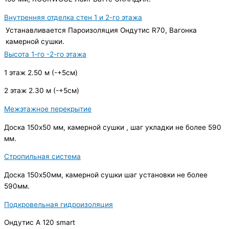
Внутренняя отделка стен 1 и 2-го этажа
Устанавливается Пароизоляция Ондутис R70, Вагонка
камерной сушки.
Высота 1-го -2-го этажа
1 этаж 2.50 м (-+5см)
2 этаж 2.30 м (-+5см)
Межэтажное перекрытие
Доска 150х50 мм, камерной сушки , шаг укладки не более 590
мм.
Стропильная система
Доска 150х50мм, камерной сушки шаг установки не более
590мм.
Подкровельная гидроизоляция
Ондутис А 120 smart