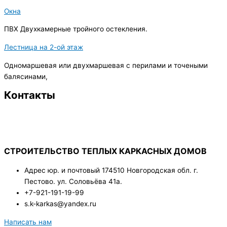
Окна
ПВХ Двухкамерные тройного остекления.
Лестница на 2-ой этаж
Одномаршевая или двухмаршевая с перилами и точеными
балясинами,
Контакты
СТРОИТЕЛЬСТВО ТЕПЛЫХ КАРКАСНЫХ ДОМОВ
Адрес юр. и почтовый 174510 Новгородская обл. г.
Пестово. ул. Соловьёва 41а.
+7-921-191-19-99
s.k-karkas@yandex.ru
Написать нам