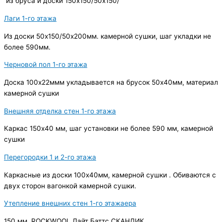
из бруса и доски 150х150/50х150/
Лаги 1-го этажа
Из доски 50х150/50х200мм. камерной сушки, шаг укладки не
более 590мм.
Черновой пол 1-го этажа
Доска 100х22ммм укладывается на брусок 50х40мм, материал
камерной сушки
Внешняя отделка стен 1-го этажа
Каркас 150х40 мм, шаг установки не более 590 мм, камерной
сушки
Перегородки 1 и 2-го этажа
Каркасные из доски 100х40мм, камерной сушки . Обиваются с
двух сторон вагонкой камерной сушки.
Утепление внешних стен 1-го этажаера
150 мм, ROCKWOOL Лайт Баттс СКАНДИК.