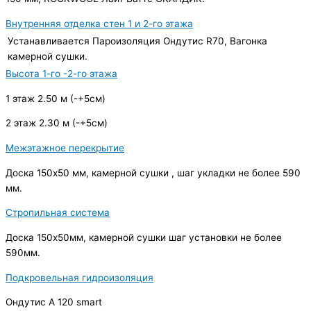
Внутренняя отделка стен 1 и 2-го этажа
Устанавливается Пароизоляция Ондутис R70, Вагонка
камерной сушки.
Высота 1-го -2-го этажа
1 этаж 2.50 м (-+5см)
2 этаж 2.30 м (-+5см)
Межэтажное перекрытие
Доска 150х50 мм, камерной сушки , шаг укладки не более 590
мм.
Стропильная система
Доска 150х50мм, камерной сушки шаг установки не более
590мм.
Подкровельная гидроизоляция
Ондутис А 120 smart